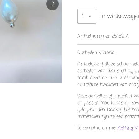
In winkelwage
Artikelnummer:
25152-A
Oorbellen Victoria.
Ontdek de tijdloze schoonhe
oorbellen van 925 sterling zi
combineert de luxe uitstrali
duurzame kwaliteit van hoogw
Deze oorbellen zijn perfect vo
en passen moeiteloos bij zowe
gelegenheden. Dankzij het mi
materialen zijn ze een prachti
Te combineren met:
Ketting V