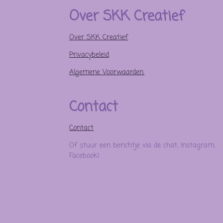
Over SKK Creatief
Over SKK Creatief
Privacybeleid
Algemene Voorwaarden.
Contact
Contact
Of stuur een berichtje via de chat, Instagram,
Facebook!