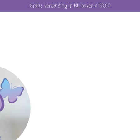
Gratis verzending in NL boven € 50,00