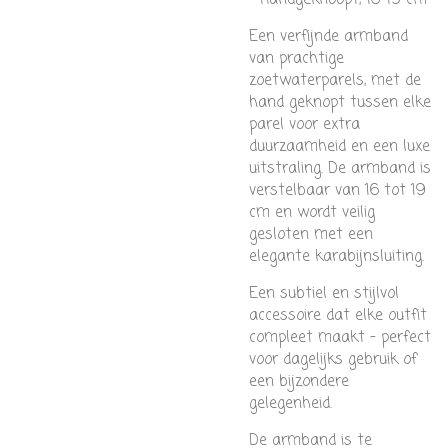
Een verfijnde armband
van prachtige
zoetwaterparels, met de
hand geknopt tussen elke
parel voor extra
duurzaamheid en een luxe
uitstraling. De armband is
verstelbaar van 16 tot 19
cm en wordt veilig
gesloten met een
elegante karabijnsluiting.
Een subtiel en stijlvol
accessoire dat elke outfit
compleet maakt – perfect
voor dagelijks gebruik of
een bijzondere
gelegenheid.
De armband is te