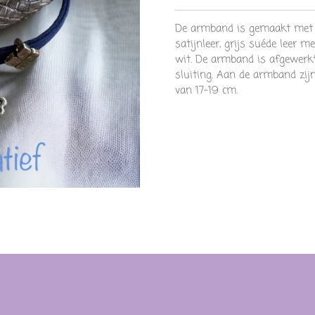
De armband is gemaakt met r
satijnleer, grijs suéde leer m
wit. De armband is afgewerkt
sluiting. Aan de armband zijn
van 17-19 cm.