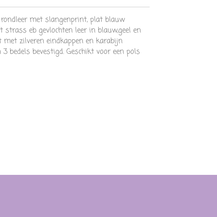
ondleer met slangenprint, plat blauw
et strass eb gevlochten leer in blauw,geel en
 met zilveren eindkappen en karabijn
 3 bedels bevestigd. Geschikt voor een pols