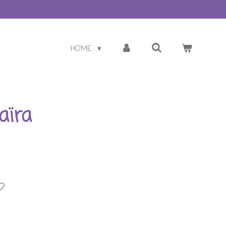
HOME
aïra