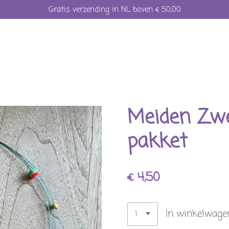
Gratis verzending in NL boven € 50,00
Meiden Zwe
pakket
€ 4,50
In winkelwage