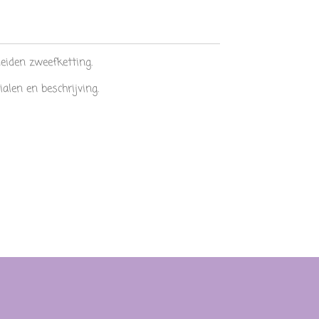
eiden zweefketting.
alen en beschrijving.