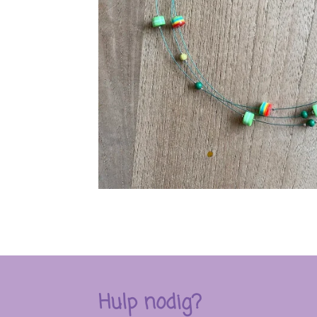
Hulp nodig?