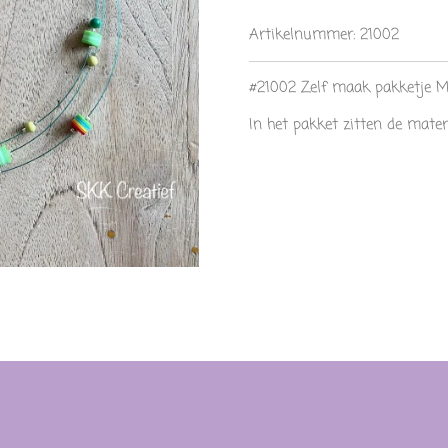
Artikelnummer:
21002
#21002 Zelf maak pakketje M
In het pakket zitten de materi