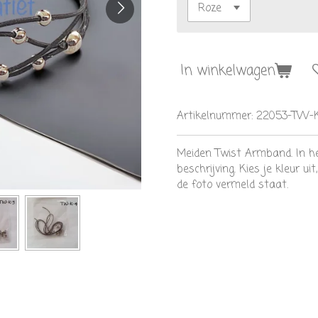
In winkelwagen
Artikelnummer:
22053-TW-K
Meiden Twist Armband. In he
beschrijving. Kies je kleur u
de foto vermeld staat.