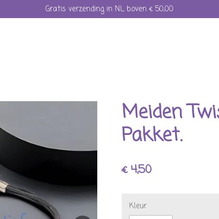
Gratis verzending in NL boven € 50,00
Meiden Twi
Pakket.
€ 4,50
Kleur