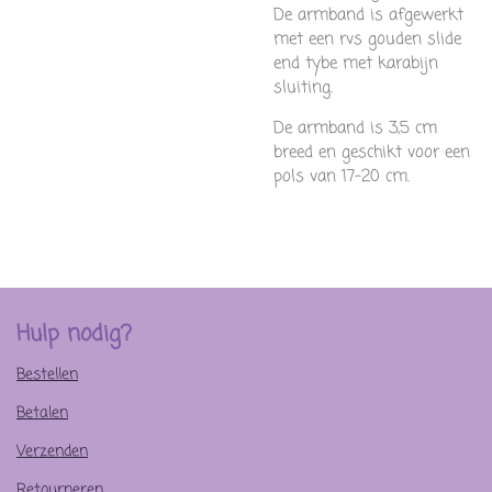
De armband is afgewerkt
met een rvs gouden slide
end tybe met karabijn
sluiting.
De armband is 3,5 cm
breed en geschikt voor een
pols van 17-20 cm.
Hulp nodig?
Bestellen
Betalen
Verzenden
Retourneren