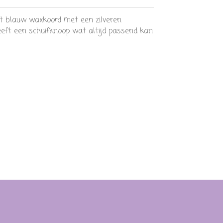
 blauw waxkoord met een zilveren
eft een schuifknoop wat altijd passend kan