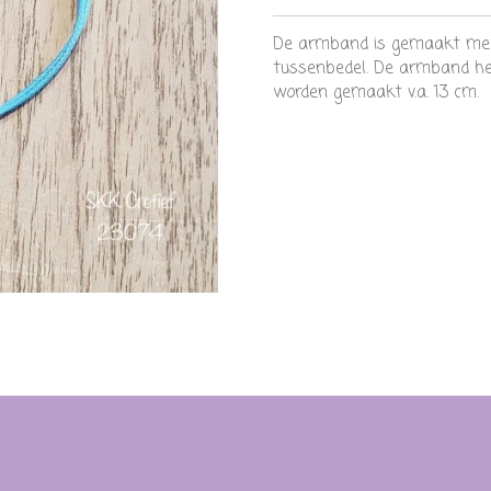
De armband is gemaakt met
tussenbedel. De armband he
worden gemaakt v.a. 13 cm.