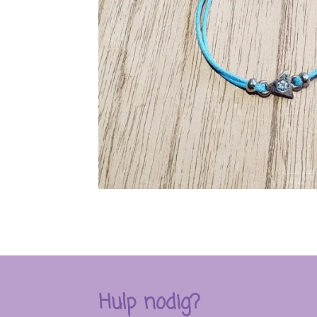
Hulp nodig?