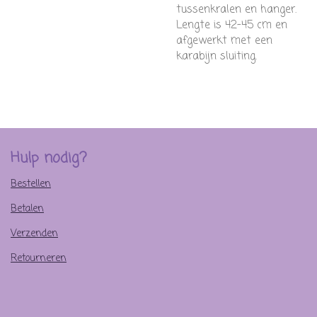
tussenkralen en hanger.
Lengte is 42-45 cm en
afgewerkt met een
karabijn sluiting.
Hulp nodig?
Bestellen
Betalen
Verzenden
Retourneren