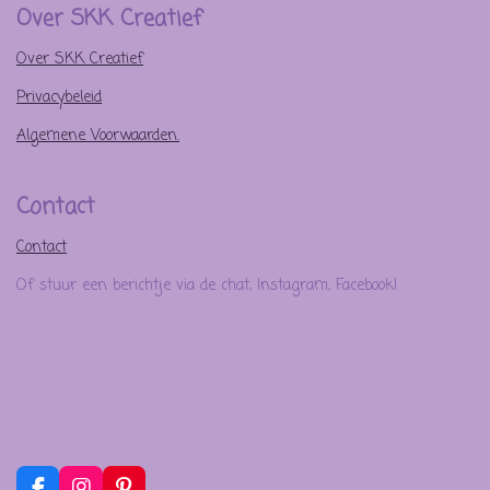
Over SKK Creatief
Over SKK Creatief
Privacybeleid
Algemene Voorwaarden.
Contact
Contact
Of stuur een berichtje via de chat, Instagram, Facebook!