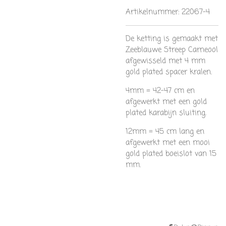
Artikelnummer:
22067-4
De ketting is gemaakt met
Zeeblauwe Streep Carneool
afgewisseld met 4 mm
gold plated spacer kralen.
4mm = 42-47 cm en
afgewerkt met een gold
plated karabijn sluiting.
12mm = 45 cm lang en
afgewerkt met een mooi
gold plated boeislot van 15
mm.