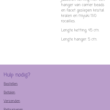
hanger van carrier beads
en facet geslepen kristal
kralen en miyuki 11/0
rocailles.
Lengte ketting: 45 cm.
Lengte hanger: 5 cm.
Hulp nodig?
Bestellen
Betalen
Verzenden
Retourneren