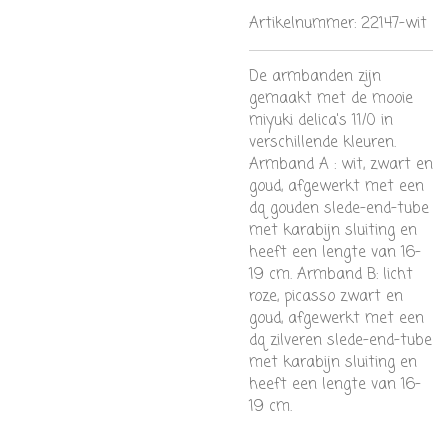
Artikelnummer:
22147-wit
De armbanden zijn
gemaakt met de mooie
miyuki delica's 11/0 in
verschillende kleuren.
Armband A : wit, zwart en
goud, afgewerkt met een
dq gouden slede-end-tube
met karabijn sluiting en
heeft een lengte van 16-
19 cm. Armband B: licht
roze, picasso zwart en
goud, afgewerkt met een
dq zilveren slede-end-tube
met karabijn sluiting en
heeft een lengte van 16-
19 cm.