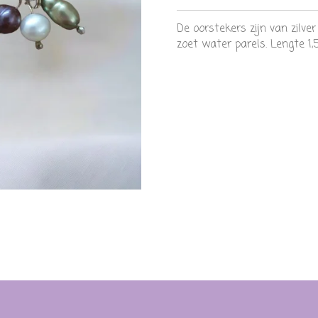
De oorstekers zijn van zilve
zoet water parels. Lengte 1,