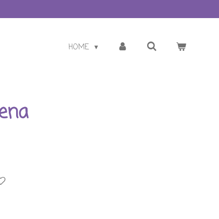
HOME
Lena