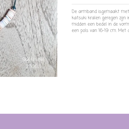
De armband isgemaakt met 
katsuki kralen geregen zijn i
midden een bedel in de vorm
een pols van 16-19 cm. Met d