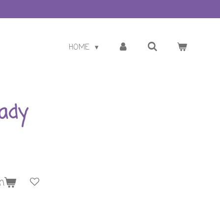
HOME
ady
n