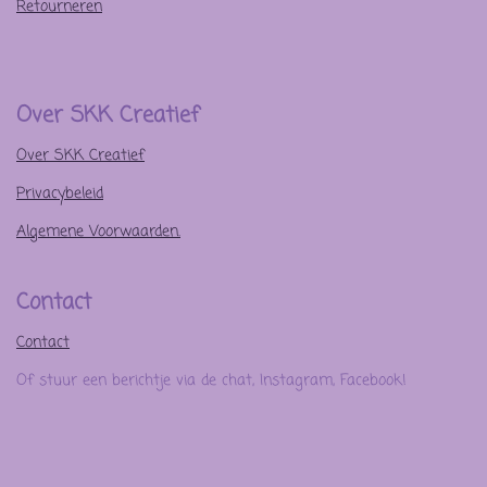
Retourneren
Over SKK Creatief
Over SKK Creatief
Privacybeleid
Algemene Voorwaarden.
Contact
Contact
Of stuur een berichtje via de chat, Instagram, Facebook!