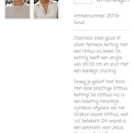
winkelwagen
Artikelnummer:
25179-
Goud
Stainless steel goud of
zilver fantasie ketting met
een Ichtus-vis bedel. De
ketting heeft een lengte
van 45-50 cm en sluit met
een karabijn sluiting.
Draag je geloof met trots
met deze prachtige Ichthus
ketting! De Ichthus-vis is
een krachtig christelijk
symbool, afgeleid van het
Griekse woord Ichthus, wat
‘vis’ betekent. Dit woord is
een acroniem voor Jezus