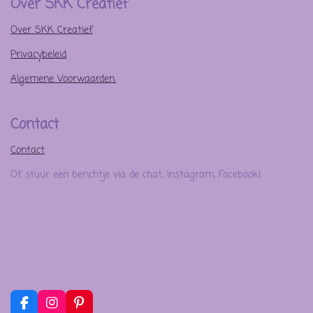
Over SKK Creatief
Over SKK Creatief
Privacybeleid
Algemene Voorwaarden.
Contact
Contact
Of stuur een berichtje via de chat, Instagram, Facebook!
F
I
P