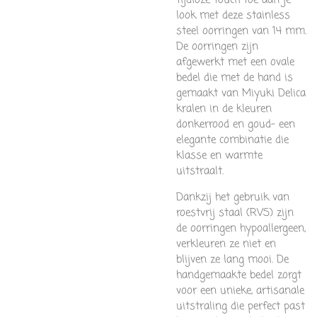
look met deze stainless
steel oorringen van 14 mm.
De oorringen zijn
afgewerkt met een ovale
bedel die met de hand is
gemaakt van Miyuki Delica
kralen in de kleuren
donkerrood en goud– een
elegante combinatie die
klasse en warmte
uitstraalt.
Dankzij het gebruik van
roestvrij staal (RVS) zijn
de oorringen hypoallergeen,
verkleuren ze niet en
blijven ze lang mooi. De
handgemaakte bedel zorgt
voor een unieke, artisanale
uitstraling die perfect past