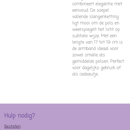
combineert elegantie met
eenvoud. De soepel
vallende slangenketting
ligt mooi om de pols en
weerspiegelt het licht op
subtiele wijze. Met een
lengte van 17 tot 19 cm is
de armband ideaal voor
zowel smalle als
gemiddelde polsen.
Perfect
voor dagelijks gebruik of
als cadeautje.
Hulp nodig?
Bestellen