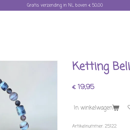
Gratis verzending in NL boven € 50,00
Ketting Bel
€ 19,95
In winkelwagen
Artikelnummer:
25122