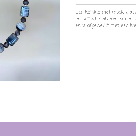
Een ketting met mooie glask
en hematietzilveren kralen.
en is afgewerkt met een kara