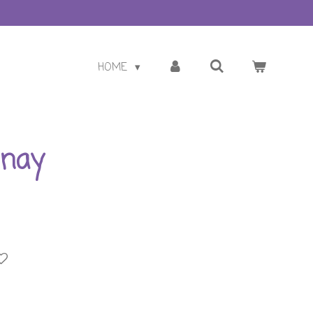
HOME
inay