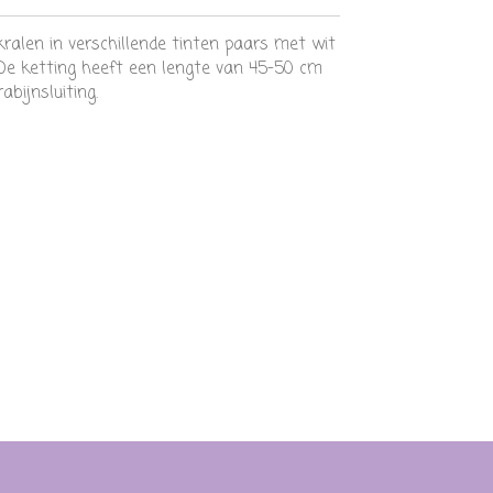
ralen in verschillende tinten paars met wit
 De ketting heeft een lengte van 45-50 cm
bijnsluiting.