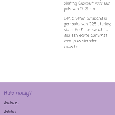
sluiting. Geschikt voor een
pols van 17-21 cm
Een
zilveren
armband is
gemaakt van 925 sterling
silver. Perfecte kwaliteit,
dus een echte aanwinst
voor jouw sieraden
collectie.
Hulp nodig?
Bestellen
Betalen