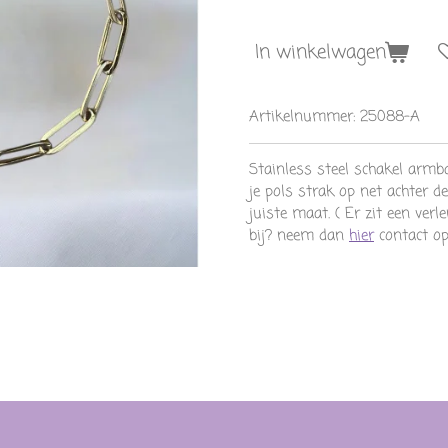
In winkelwagen
Artikelnummer:
25088-A
Stainless steel schakel armba
je pols strak op net achter de
juiste maat. ( Er zit een ver
bij? neem dan
hier
contact op