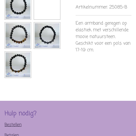
Artikelnummer:
25085-B
Een armband geregen op
elastiek met verschillende
mooie natuursteen.
Geschikt voor een pols van
17-19 cm.
Hulp nodig?
Bestellen
Betalen