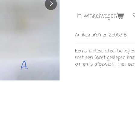
In winkelwagen
Artikelnummer:
25063-B
Een stainless steel bolletj
met een facet geslepen kris
cm en is afgewerkt met een k