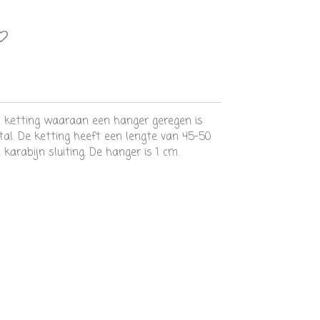
es ketting waaraan een hanger geregen is
tal. De ketting heeft een lengte van 45-50
arabijn sluiting. De hanger is 1 cm.