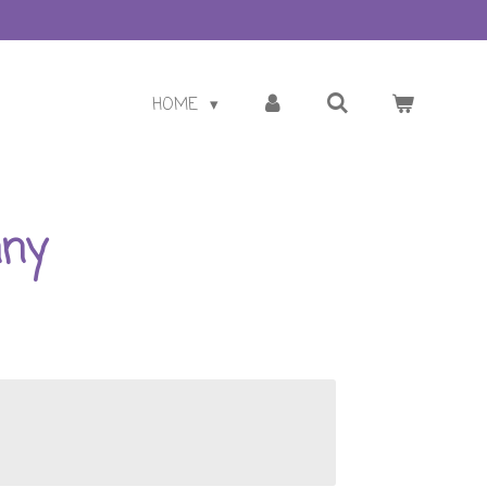
HOME
nny