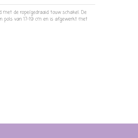
d met de rope/gedraaid touw schakel. De
n pols van 17-19 cm en is afgewerkt met