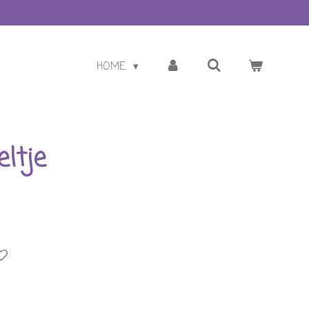
HOME
ltje