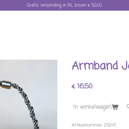
Gratis verzending in NL boven € 50,00
Armband Je
€ 16,50
In winkelwagen
Artikelnummer:
25047