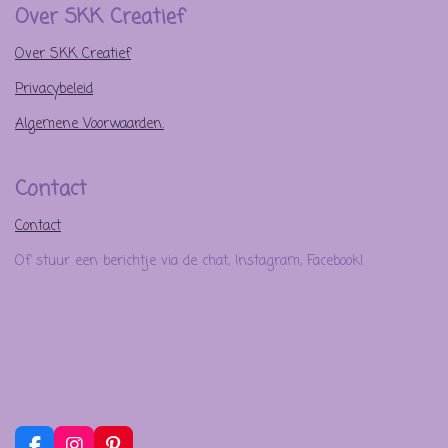
Over SKK Creatief
Over SKK Creatief
Privacybeleid
Algemene Voorwaarden.
Contact
Contact
Of stuur een berichtje via de chat, Instagram, Facebook!