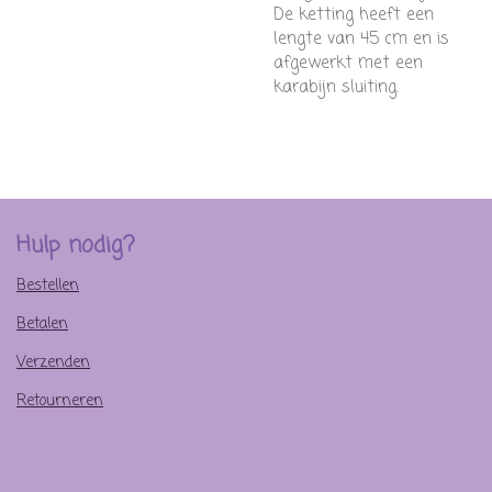
De ketting heeft een
lengte van 45 cm en is
afgewerkt met een
karabijn sluiting.
Hulp nodig?
Bestellen
Betalen
Verzenden
Retourneren