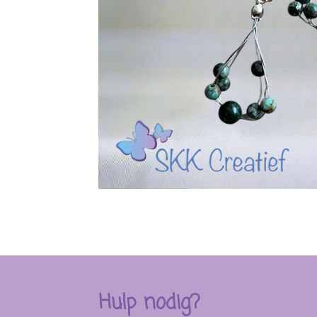
Hulp nodig?