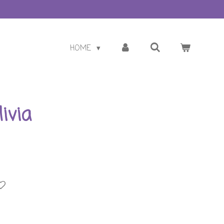
HOME
ivia