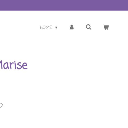
HOME
arise