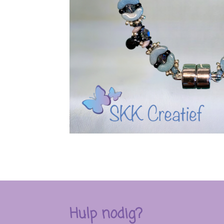
Hulp nodig?