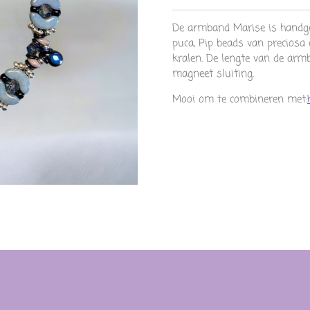
De armband Marise is handg
puca, Pip beads van preciosa 
kralen. De lengte van de arm
magneet sluiting.
Mooi om te combineren met: