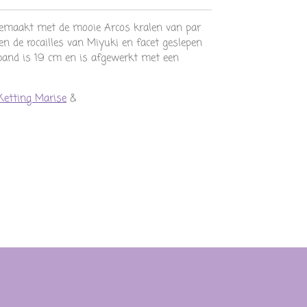
emaakt met de mooie Arcos kralen van par
en de rocailles van Miyuki en facet geslepen
band is 19 cm en is afgewerkt met een
Ketting Marise
&