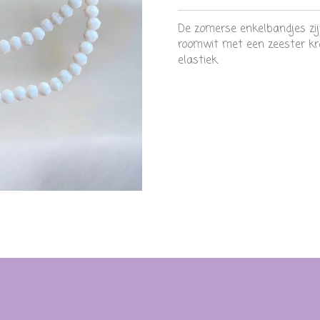
De zomerse enkelbandjes zij
roomwit met een zeester kr
elastiek.