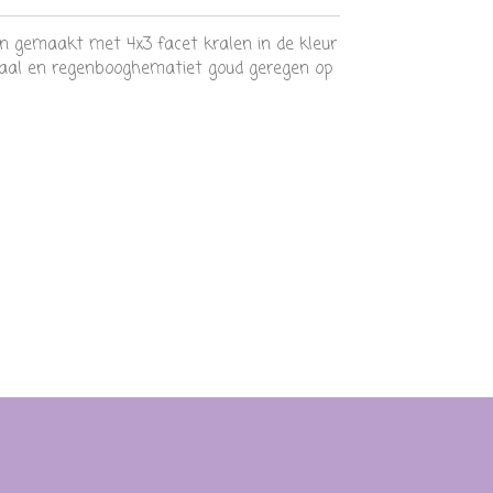
n gemaakt met 4x3 facet kralen in de kleur
aal en regenbooghematiet goud geregen op