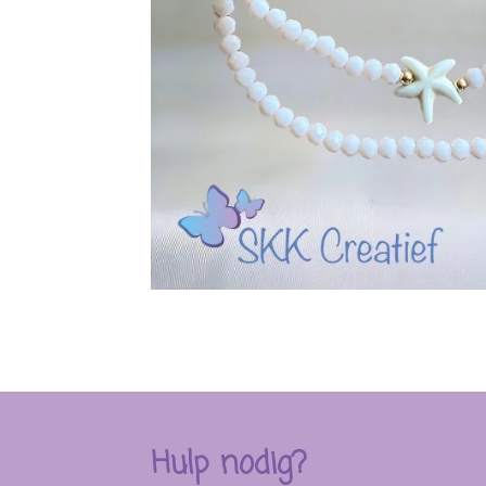
Hulp nodig?