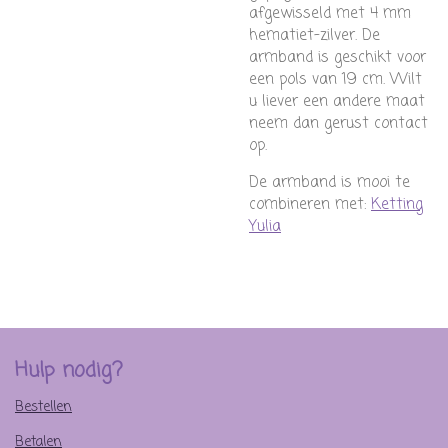
afgewisseld met 4 mm
hematiet-zilver. De
armband is geschikt voor
een pols van 19 cm. Wilt
u liever een andere maat
neem dan gerust contact
op.
De armband is mooi te
combineren met:
Ketting
Yulia
Hulp nodig?
Bestellen
Betalen