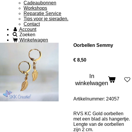
Cadeaubonnen
Workshops
Reparatie Service
Tips voor je sieraden.
Contact
Account
Zoeken
Winkelwagen
Oorbellen Semmy
€ 8,50
In
winkelwagen
Artikelnummer:
24057
RVS KC Gold oorbellen
met een blad als hangertje.
Lengte van de oorbellen
zijn 2 cm.