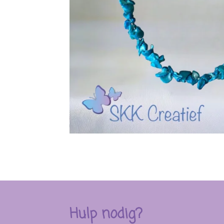
Hulp nodig?