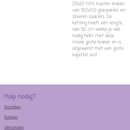
23x20 mm, houten kralen
van 16,5x11,5 glasparels en
zilveren spacers. De
ketting heeft een lengte
van 50 cm welke je wel
nodig hebt met deze
mooie grote kralen en is
afgewerkt met een grote
kapittel slot.
Hulp nodig?
Bestellen
Betalen
Verzenden