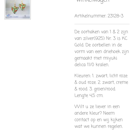
winkelwagen
Artikelnummer:
23128-3
De oorhaken van 1 & 2 zijn
van zilver(925) Nr. 3 is KC
Gold. De oorbellen in de
vorm van een driehoek zijn
gemaakt met miyuki
delica 11/0 kralen.
Kleuren: 1. zwart, licht roze
& oud roze. 2. zwart, creme
& rood. 3. groen/rood.
Lengte 4,5 cm.
Wilt u ze liever in een
andere kleur? Neem
contact op en wij kijken
wat we kunnen regelen.